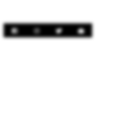
Contact Us:
concierge@senorrio.com